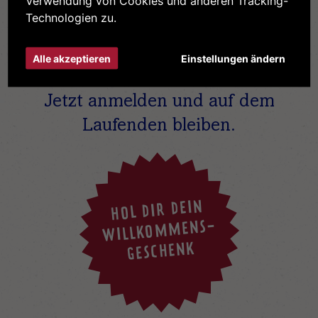
Verwendung von Cookies und anderen Tracking-
Technologien zu.
Immer
Alle akzeptieren
Einstellungen ändern
UP TO DATE
Jetzt anmelden und auf dem
Laufenden bleiben.
HOL DIR DEIN
WILLKOMMENS-
GESCHENK