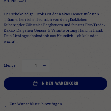
Art. Nr.
2261
Der schokoladige Tiroler ist der Kakao Deiner süßesten
Träume: herrliche Heumilch von den glücklichen
Kühender Zillertaler Bergbauern und feinster Fair-Trade-
Kakao. Da gehen Genuss & Verantwortung Hand in Hand.
Dein Lieblingsschokodrink aus Heumilch – ob kalt oder
warm!
Menge
IN DEN WARENKORB
Zur Wunschliste hinzufügen