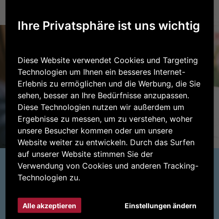
Ihre Privatsphäre ist uns wichtig
Diese Website verwendet Cookies und Targeting
Technologien um Ihnen ein besseres Internet-
Erlebnis zu ermöglichen und die Werbung, die Sie
sehen, besser an Ihre Bedürfnisse anzupassen.
Diese Technologien nutzen wir außerdem um
Ergebnisse zu messen, um zu verstehen, woher
unsere Besucher kommen oder um unsere
Website weiter zu entwickeln. Durch das Surfen
auf unserer Website stimmen Sie der
Verwendung von Cookies und anderen Tracking-
Technologien zu.
Tauch ein in die
WELT DER HEUMILCH
Alle akzeptieren
Einstellungen ändern