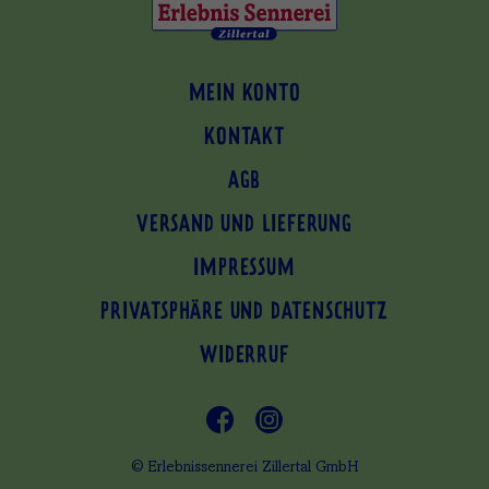
MEIN KONTO
KONTAKT
AGB
VERSAND UND LIEFERUNG
IMPRESSUM
PRIVATSPHÄRE UND DATENSCHUTZ
WIDERRUF
© Erlebnissennerei Zillertal GmbH