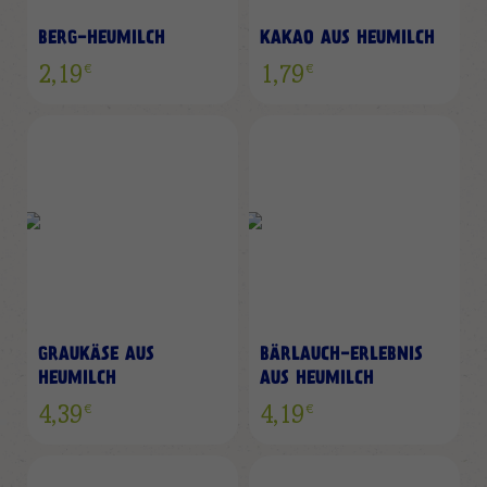
BERG-HEUMILCH
KAKAO AUS HEUMILCH
€
€
2,19
1,79
GRAUKÄSE AUS
BÄRLAUCH-ERLEBNIS
HEUMILCH
AUS HEUMILCH
€
€
4,39
4,19