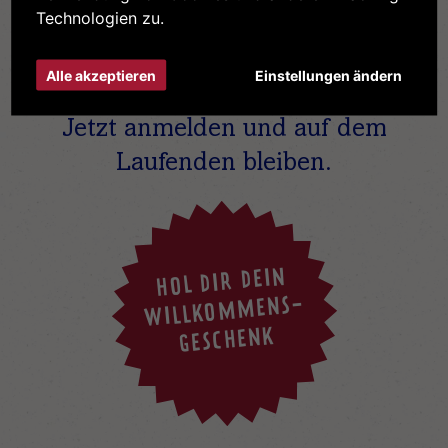
Technologien zu.
Immer
Alle akzeptieren
Einstellungen ändern
UP TO DATE
Jetzt anmelden und auf dem
Laufenden bleiben.
HOL DIR DEIN
WILLKOMMENS-
GESCHENK