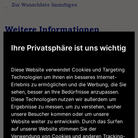
Zur Wunschliste hinzufügen
Weitere Informationen
Ihre Privatsphäre ist uns wichtig
Weitere
Nein
Informationen
Diese Website verwendet Cookies und Targeting
Technologien um Ihnen ein besseres Internet-
Erlebnis zu ermöglichen und die Werbung, die Sie
sehen, besser an Ihre Bedürfnisse anzupassen.
Verwandte Produkte
Diese Technologien nutzen wir außerdem um
Ergebnisse zu messen, um zu verstehen, woher
unsere Besucher kommen oder um unsere
Website weiter zu entwickeln. Durch das Surfen
auf unserer Website stimmen Sie der
Verwendung von Cookies und anderen Tracking-