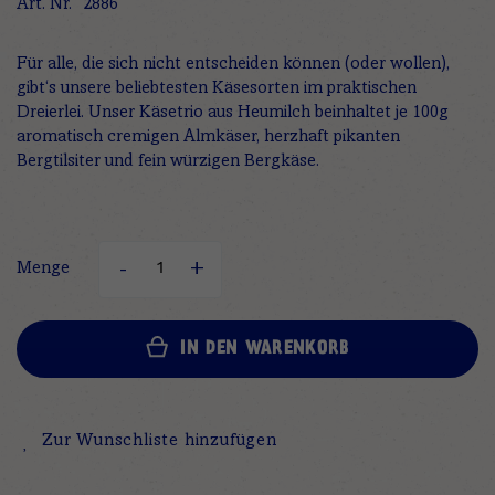
Art. Nr.
2886
Für alle, die sich nicht entscheiden können (oder wollen),
gibt‘s unsere beliebtesten Käsesorten im praktischen
Dreierlei. Unser Käsetrio aus Heumilch beinhaltet je 100g
aromatisch cremigen Almkäser, herzhaft pikanten
Bergtilsiter und fein würzigen Bergkäse.
Menge
IN DEN WARENKORB
Zur Wunschliste hinzufügen