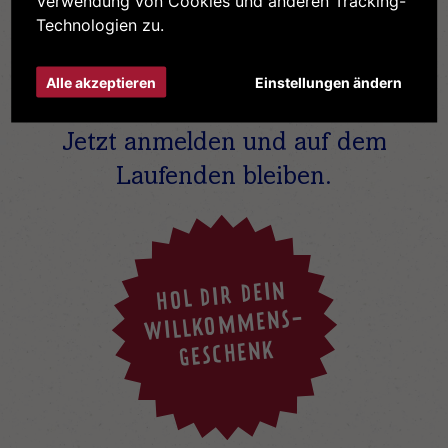
Verwendung von Cookies und anderen Tracking-
Technologien zu.
Immer
Alle akzeptieren
Einstellungen ändern
UP TO DATE
Jetzt anmelden und auf dem
Laufenden bleiben.
HOL DIR DEIN
WILLKOMMENS-
GESCHENK