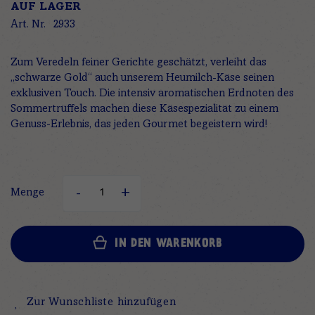
AUF LAGER
Art. Nr.
2933
Zum Veredeln feiner Gerichte geschätzt, verleiht das
„schwarze Gold“ auch unserem Heumilch-Käse seinen
exklusiven Touch. Die intensiv aromatischen Erdnoten des
Sommertrüffels machen diese Käsespezialität zu einem
Genuss-Erlebnis, das jeden Gourmet begeistern wird!
Menge
IN DEN WARENKORB
Zur Wunschliste hinzufügen