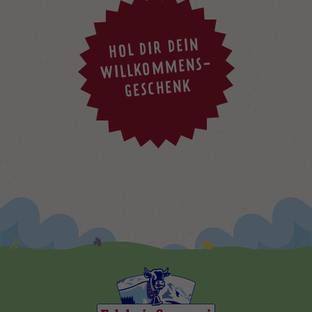
HOL DIR DEIN
WILLKOMMENS-
GESCHENK