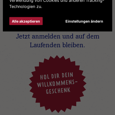
Verwendung von Cookies und anderen Tracking-
Technologien zu.
Immer
Alle akzeptieren
Einstellungen ändern
UP TO DATE
Jetzt anmelden und auf dem
Laufenden bleiben.
HOL DIR DEIN
WILLKOMMENS-
GESCHENK