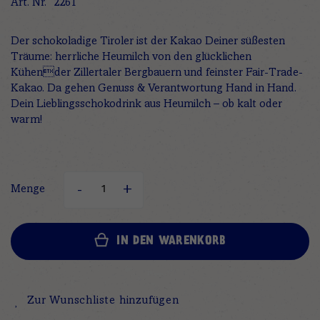
Art. Nr.
2261
Der schokoladige Tiroler ist der Kakao Deiner süßesten
Träume: herrliche Heumilch von den glücklichen
Kühender Zillertaler Bergbauern und feinster Fair-Trade-
Kakao. Da gehen Genuss & Verantwortung Hand in Hand.
Dein Lieblingsschokodrink aus Heumilch – ob kalt oder
warm!
Menge
IN DEN WARENKORB
Zur Wunschliste hinzufügen