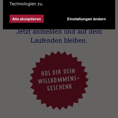
Technologien zu.
Immer
Alle akzeptieren
Einstellungen ändern
UP TO DATE
Jetzt anmelden und auf dem
Laufenden bleiben.
HOL DIR DEIN
WILLKOMMENS-
GESCHENK