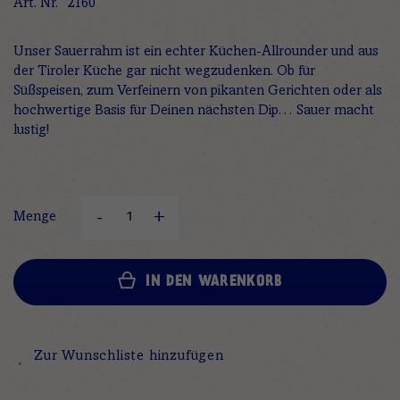
Art. Nr.
2160
Unser Sauerrahm ist ein echter Küchen-Allrounder und aus
der Tiroler Küche gar nicht wegzudenken. Ob für
Süßspeisen, zum Verfeinern von pikanten Gerichten oder als
hochwertige Basis für Deinen nächsten Dip… Sauer macht
lustig!
Menge
IN DEN WARENKORB
Zur Wunschliste hinzufügen