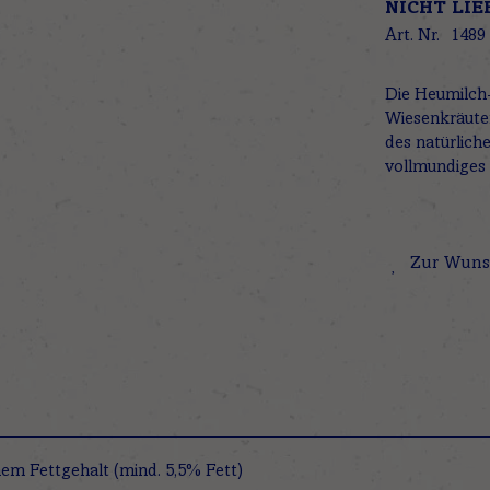
NICHT LIE
Art. Nr.
1489
Die Heumilch
Wiesenkräute
des natürlich
vollmundiges 
Zur Wuns
em Fettgehalt (mind. 5,5% Fett)