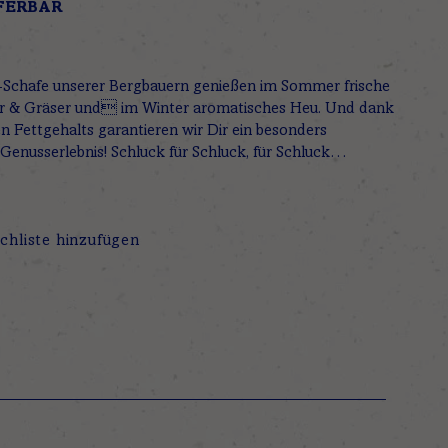
FERBAR
-Schafe unserer Bergbauern genießen im Sommer frische
r & Gräser und im Winter aromatisches Heu. Und dank
en Fettgehalts garantieren wir Dir ein besonders
Genusserlebnis! Schluck für Schluck, für Schluck…
chliste hinzufügen