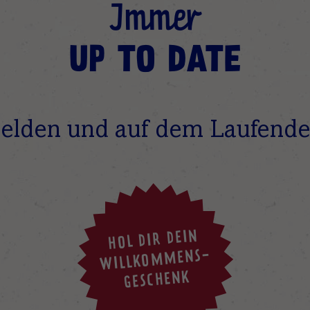
Immer
UP TO DATE
elden und auf dem Laufende
HOL DIR DEIN
WILLKOMMENS-
GESCHENK