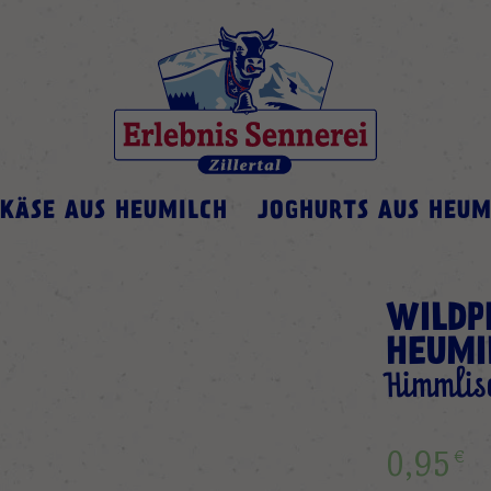
KÄSE AUS HEUMILCH
JOGHURTS AUS HEUM
WILDP
HEUMI
Himmlis
€
0,95