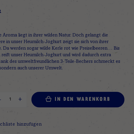
R
e Aroma liegt in ihrer wilden Natur. Doch gelangt die
re in unser Heumilch-Joghurt zeigt sie sich von ihrer
e. Da werden sogar wilde Kerle rot wie Preiselbeeren… Bis
 reift unser Heumilch-Joghurt und wird dadurch extra
dank des umweltfreundlichen 3-Teile-Bechers schmeckt es
, sondern auch unserer Umwelt.
IN DEN WARENKORB
chliste hinzufügen