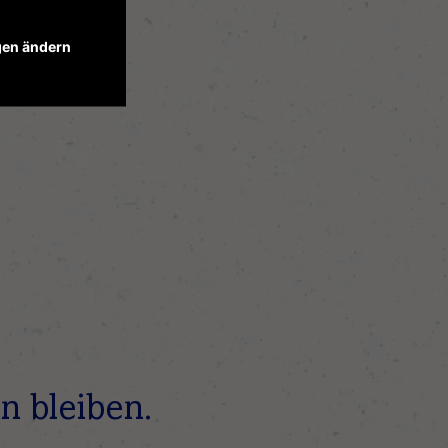
gen ändern
n bleiben.