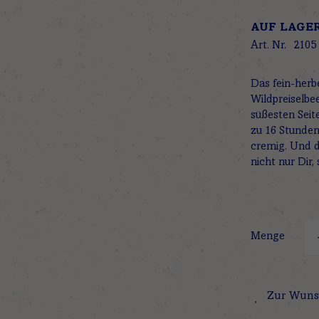
AUF LAGE
Art. Nr.
2105
Das fein-herb
Wildpreiselbee
süßesten Seit
zu 16 Stunden
cremig. Und 
nicht nur Dir
Menge
Zur Wuns