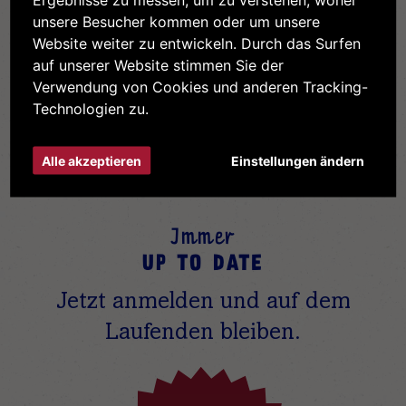
unsere Besucher kommen oder um unsere
Website weiter zu entwickeln. Durch das Surfen
auf unserer Website stimmen Sie der
Verwandte Produkte
Verwendung von Cookies und anderen Tracking-
Technologien zu.
Alle akzeptieren
Einstellungen ändern
Immer
UP TO DATE
Jetzt anmelden und auf dem
Laufenden bleiben.