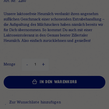
Art. Nr.
2260
Unsere laktosefreie Heumilch verdankt ihren angenehm
süßlichen Geschmack einer schonenden Extrabehandlung –
die Aufspaltung des Milchzuckers haben nämlich bereits wir
für Dich übernommen. So kommst Du auch mit einer
Laktoseintoleranz in den Genuss bester Zillertaler
Heumilch. Also einfach zurücklehnen und genießen!
Menge
IN DEN WARENKORB
Zur Wunschliste hinzufügen