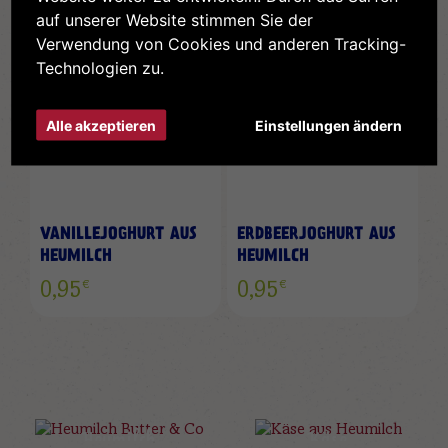
auf unserer Website stimmen Sie der
Verwendung von Cookies und anderen Tracking-
Technologien zu.
Alle akzeptieren
Einstellungen ändern
VANILLEJOGHURT AUS
ERDBEERJOGHURT AUS
HEUMILCH
HEUMILCH
€
€
0,95
0,95
Heumilch
Käse