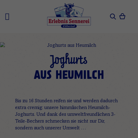
Zum
Inhalt
springen
Mein 
Search
Joghurts
AUS HEUMILCH
Bis zu 16 Stunden reifen sie und werden dadurch
extra cremig: unsere himmlischen Heumilch-
Joghurts. Und dank des umweltfreundlichen 3-
Teile-Bechers schmecken sie nicht nur Dir,
sondern auch unserer Umwelt …