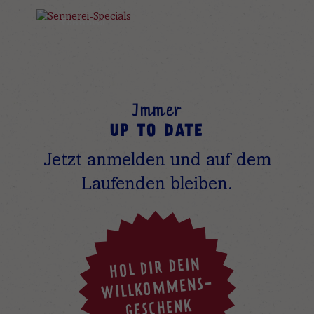
BUTTER & CO
AUS HEUMILCH
Sennerei
SPECIALS
Immer
UP TO DATE
Jetzt anmelden und auf dem
Laufenden bleiben.
HOL DIR DEIN
WILLKOMMENS-
GESCHENK