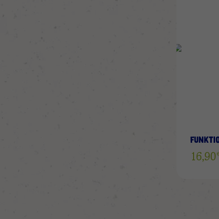
FUNKTI
16,9