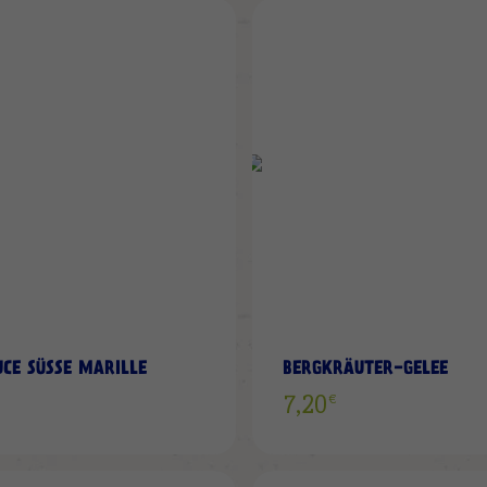
ZUR
WUNSCHLISTE
HINZUFÜGEN
UCE SÜSSE MARILLE
BERGKRÄUTER-GELEE
€
7,20