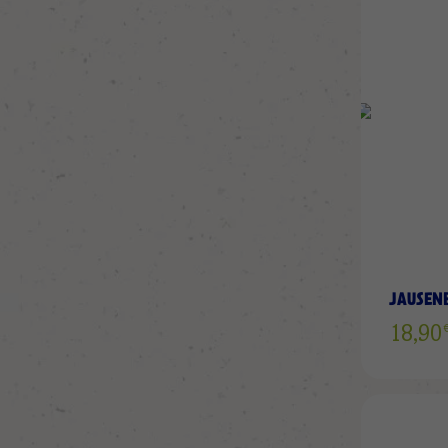
JAUSEN
18,9