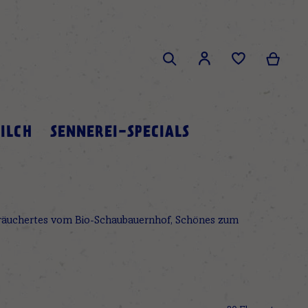
Search
Mein 
Mein Konto
Search
ILCH
SENNEREI-SPECIALS
 Geräuchertes vom Bio-Schaubauernhof, Schönes zum