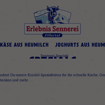
Sennerei
KÄSE AUS HEUMILCH
JOGHURTS AUS HEUM
SPECIALS
findest Du unsere Knödel-Spezialitäten für die schnelle Küche,
chenken und mehr …