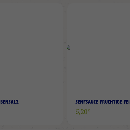
ZUR
WUNSCHLISTE
HINZUFÜGEN
RBENSALZ
SENFSAUCE FRUCHTIGE FEI
€
6,20