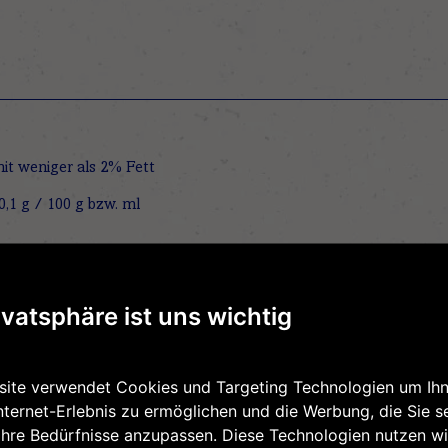
it weniger als 2% Fett
ivatsphäre ist uns wichtig
ite verwendet Cookies und Targeting Technologien um Ihn
nternet-Erlebnis zu ermöglichen und die Werbung, die Sie s
Ihre Bedürfnisse anzupassen. Diese Technologien nutzen wi