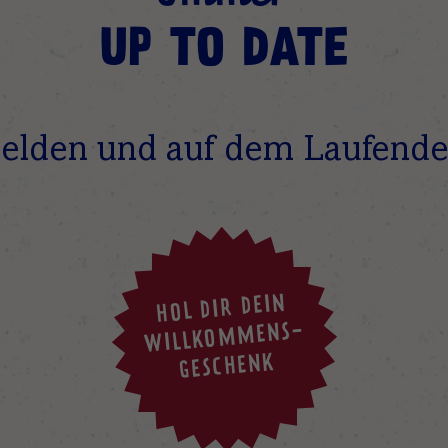
UP TO DATE
elden und auf dem Laufende
HOL DIR DEIN
WILLKOMMENS-
GESCHENK