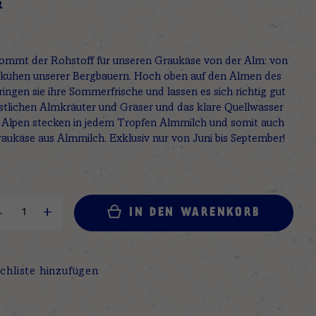
R
mmt der Rohstoff für unseren Graukäse von der Alm: von
kühen unserer Bergbauern. Hoch oben auf den Almen des
bringen sie ihre Sommerfrische und lassen es sich richtig gut
stlichen Almkräuter und Gräser und das klare Quellwasser
er Alpen stecken in jedem Tropfen Almmilch und somit auch
aukäse aus Almmilch. Exklusiv nur von Juni bis September!
IN DEN WARENKORB
chliste hinzufügen