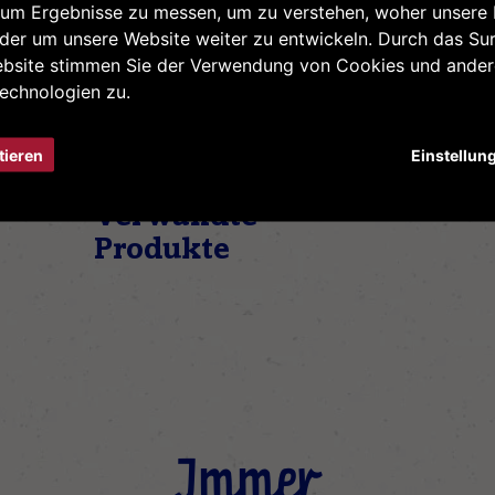
um Ergebnisse zu messen, um zu verstehen, woher unsere
er um unsere Website weiter zu entwickeln. Durch das Sur
ebsite stimmen Sie der Verwendung von Cookies und ande
echnologien zu.
tieren
Einstellun
Verwandte
Produkte
Immer