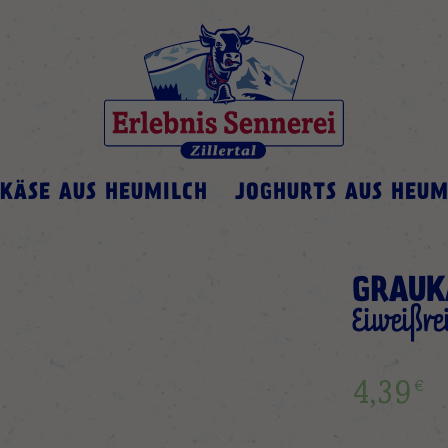
KÄSE AUS HEUMILCH
JOGHURTS AUS HEUM
GRAUK
Eiweißre
€
4,39